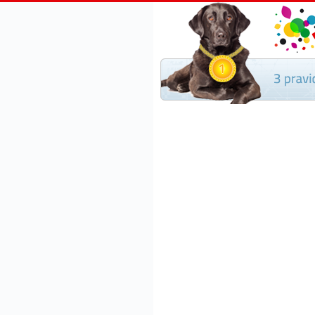
Půjčky bez