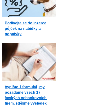
Podívejte se do inzerce
půjček na nabídky a
poptávky
Vyplňte 1 formulář, my
požádáme všech 17
českých nebankovních
firem, sdělíme výsledek