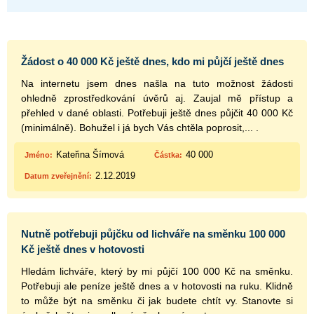
Žádost o 40 000 Kč ještě dnes, kdo mi půjčí ještě dnes
Na internetu jsem dnes našla na tuto možnost žádosti
ohledně zprostředkování úvěrů aj. Zaujal mě přístup a
přehled v dané oblasti. Potřebuji ještě dnes půjčit 40 000 Kč
(minimálně). Bohužel i já bych Vás chtěla poprosit,... .
Kateřina Šímová
40 000
Jméno:
Částka:
2.12.2019
Datum zveřejnění:
Nutně potřebuji půjčku od lichváře na směnku 100 000
Kč ještě dnes v hotovosti
Hledám lichváře, který by mi půjčí 100 000 Kč na směnku.
Potřebuji ale peníze ještě dnes a v hotovosti na ruku. Klidně
to může být na směnku či jak budete chtít vy. Stanovte si