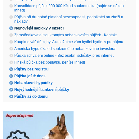
Konsolidace půjček 200 000 Kč od soukromníka (najde se někdo
ihned)
Půjčka při druhotné platební neschopnosti, podnikatel na zboží a
náklady
Nejnovější nabídky v inzerci
Zprostředkovatel soukromých nebankovních půjček - Kontakt
Koupíme váš dům, byt A umožníme vám bydlet bydlet v pronájmu
Americká hypotéka od soukromého nebankovního investora!
Půjčka schválení online - Bez osobní schůzky, přes internet
Finská půjčka bez poplatku, peníze ihned!
Půjčky bez registru
Půjčka ještě dnes
Nebankovní hypotéky
Nejvýhodnější bankovní půjčky
Půjčky až do domu