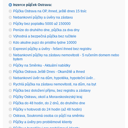
Inzerce půjček Ostrava:
Půjčka Ostrava na OP, ihned, ještě dnes 15 tisíc
Nebankovní půjčky a úvěry na zástavu
Půjčky bez poplatku 5000 až 150000
Peníze do druhého dne, půjčka za dva dny
Výhodná a bezpečná půjčka bez ručitele
Kdo akutne pujci do pristiho tydne 10000
Expresní půjčky a úvěry - řešení ihned bez registru
Nebankovní půjčky na zástavu nemovitosti - S ručením domem nebo
bytem
Půjčky na Směnku - Aktuální nabídky
Půjčka Ostrava Ještě Dnes - Okamžitě a Ihned
Nebankovní úvěr na dům, hypotéka, hypoteční úvěr...
Rychlá půjčka na zástavu nemovitosti, na dům, na byt
Půjčka bez doložení příjmu, bez registru a zástavy
Půjčky Ostravu, okolí a Moravskoslezský kraj
Půjčka do 48 hodin, do 2 dnů, do druhého dne
Půjčky v hotovosti do 24 hodin (až 48 hodin)
Ostrava, Soukromá osoba co půjčí na směnku
Půjčky a úvěry pro problémové klienty