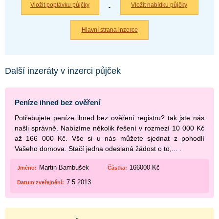
Vložit poptávku půjčky
Vložit nabídku půjčky
Hlavní strana inzerce
Další inzeráty v inzerci půjček
Peníze ihned bez ověření
Potřebujete peníze ihned bez ověření registru? tak jste nás
našli správně. Nabízíme několik řešení v rozmezí 10 000 Kč
až 166 000 Kč. Vše si u nás můžete sjednat z pohodlí
Vašeho domova. Stačí jedna odeslaná žádost o to,... .
Martin Bambušek
166000 Kč
Jméno:
Částka:
7.5.2013
Datum zveřejnění: